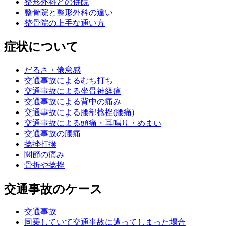
整形外科との併院
整骨院と整形外科の違い
整骨院の上手な通い方
症状について
だるさ・倦怠感
交通事故によるむち打ち
交通事故による坐骨神経痛
交通事故による背中の痛み
交通事故による腰部捻挫(腰痛)
交通事故による頭痛・耳鳴り・めまい
交通事故の腰痛
捻挫打撲
関節の痛み
骨折や捻挫
交通事故のケース
交通事故
同乗していて交通事故に遭ってしまった場合