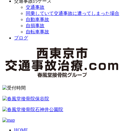
交通事故のケース
交通事故
同乗していて交通事故に遭ってしまった場合
自動車事故
自損事故
自転車事故
ブログ
HOME