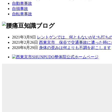
自動車事故
自損事故
自転車事故
2021年3月9日
レントゲンでは、何ともないがむち打ち
2021年2月26日
西東京市 保谷で交通事故に遭った時に
2020年6月29日
身体の歪みは何よりも不調を起こします