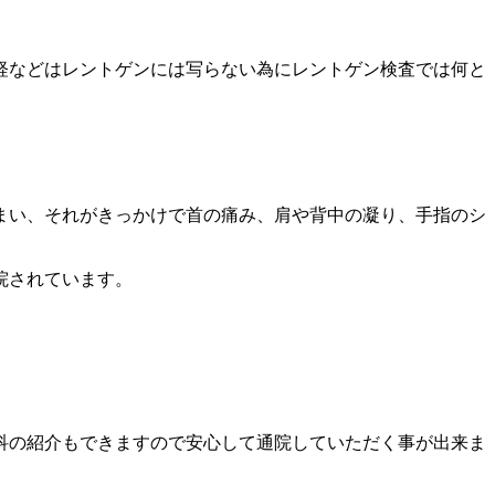
経などはレントゲンには写らない為にレントゲン検査では何と
まい、それがきっかけで首の痛み、肩や背中の凝り、手指のシ
院されています。
科の紹介もできますので安心して通院していただく事が出来ま