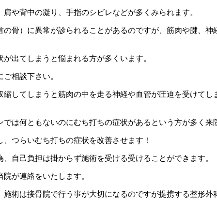
、肩や背中の凝り、手指のシビレなどが多くみられます。
首の骨）に異常が診られることがあるのですが、筋肉や腱、神
。
状が出てしまうと悩まれる方が多くいます。
にご相談下さい。
収縮してしまうと筋肉の中を走る神経や血管が圧迫を受けてし
ンでは何ともないのにむち打ちの症状があるという方が多く来
し、つらいむち打ちの症状を改善させます！
為、自己負担は掛からず施術を受ける受けることができます。
当院が連絡をいたします。
、施術は接骨院で行う事が大切になるのですが提携する整形外