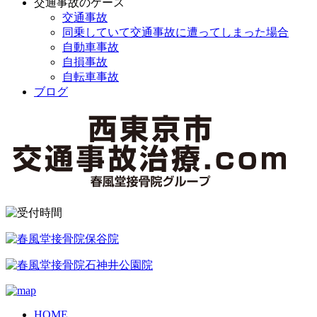
交通事故のケース
交通事故
同乗していて交通事故に遭ってしまった場合
自動車事故
自損事故
自転車事故
ブログ
HOME