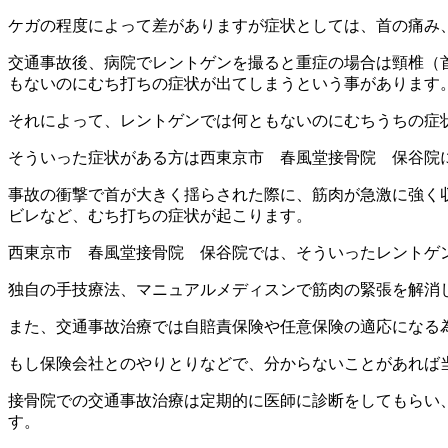
ケガの程度によって差がありますが症状としては、首の痛み
交通事故後、病院でレントゲンを撮ると重症の場合は頸椎（
もないのにむち打ちの症状が出てしまうという事があります
それによって、レントゲンでは何ともないのにむちうちの症
そういった症状がある方は西東京市 春風堂接骨院 保谷院
事故の衝撃で首が大きく揺らされた際に、筋肉が急激に強く
ビレなど、むち打ちの症状が起こります。
西東京市 春風堂接骨院 保谷院では、そういったレントゲ
独自の手技療法、マニュアルメディスンで筋肉の緊張を解消
また、交通事故治療では自賠責保険や任意保険の適応になる
もし保険会社とのやりとりなどで、分からないことがあれば
接骨院での交通事故治療は定期的に医師に診断をしてもらい
す。