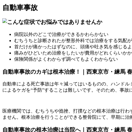
自動車事故
病院以外のどこで治療ができるかわらかない
むちうちと診断されたが整形外科では治療をする気配が
首だけが痛かったはずなのに、頭痛や吐き気を感じるよ
痛みがひどいため治療をしたいが費用がどれくらいかか
保険関係がよくわからず調べてもよくわからない
自動車事故のカギは根本治療！｜西東京市・練馬 
自動車による死亡事故は年々減ってはいるものの、ハンドル
によるケガを“予防”することは難しいです。そのため、事
医療機関では、むちうちや捻挫、打撲などの根本治療は行わ
ません。根本治療を行うことができる整骨院にて、早期に治
自動車事故の根本治療は当院へ｜西東京市・練馬 