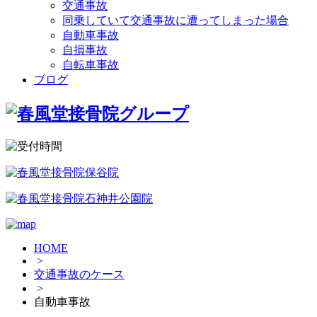
交通事故
同乗していて交通事故に遭ってしまった場合
自動車事故
自損事故
自転車事故
ブログ
HOME
>
交通事故のケース
>
自動車事故