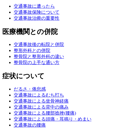
交通事故に遭ったら
交通事故保険について
交通事故治療の重要性
医療機関との併院
交通事故後の転院と併院
整形外科との併院
整骨院と整形外科の違い
整骨院の上手な通い方
症状について
だるさ・倦怠感
交通事故によるむち打ち
交通事故による坐骨神経痛
交通事故による背中の痛み
交通事故による腰部捻挫(腰痛)
交通事故による頭痛・耳鳴り・めまい
交通事故の腰痛