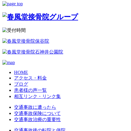
HOME
アクセス・料金
ブログ
患者様の声一覧
相互リンク・リンク集
交通事故に遭ったら
交通事故保険について
交通事故治療の重要性
交通事故後の転院と併院