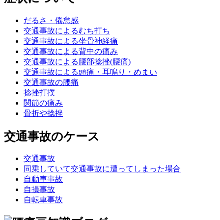
だるさ・倦怠感
交通事故によるむち打ち
交通事故による坐骨神経痛
交通事故による背中の痛み
交通事故による腰部捻挫(腰痛)
交通事故による頭痛・耳鳴り・めまい
交通事故の腰痛
捻挫打撲
関節の痛み
骨折や捻挫
交通事故のケース
交通事故
同乗していて交通事故に遭ってしまった場合
自動車事故
自損事故
自転車事故