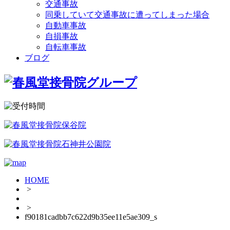
交通事故
同乗していて交通事故に遭ってしまった場合
自動車事故
自損事故
自転車事故
ブログ
HOME
>
>
f90181cadbb7c622d9b35ee11e5ae309_s