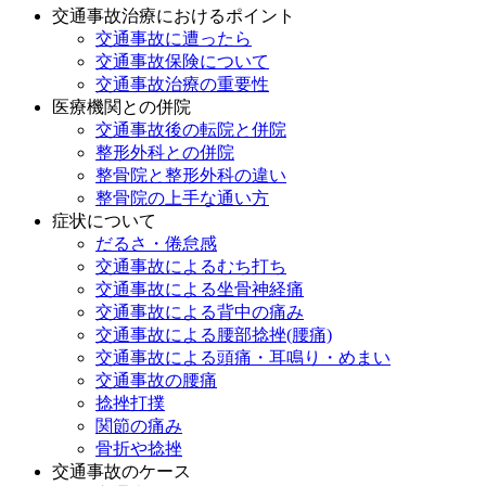
交通事故治療におけるポイント
交通事故に遭ったら
交通事故保険について
交通事故治療の重要性
医療機関との併院
交通事故後の転院と併院
整形外科との併院
整骨院と整形外科の違い
整骨院の上手な通い方
症状について
だるさ・倦怠感
交通事故によるむち打ち
交通事故による坐骨神経痛
交通事故による背中の痛み
交通事故による腰部捻挫(腰痛)
交通事故による頭痛・耳鳴り・めまい
交通事故の腰痛
捻挫打撲
関節の痛み
骨折や捻挫
交通事故のケース