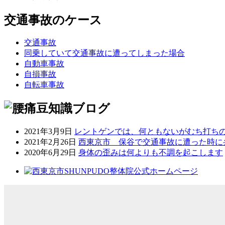
交通事故のケース
交通事故
同乗していて交通事故に遭ってしまった場合
自動車事故
自損事故
自転車事故
2021年3月9日
レントゲンでは、何ともないがむち打ち
2021年2月26日
西東京市 保谷で交通事故に遭った時に
2020年6月29日
身体の歪みは何よりも不調を起こします