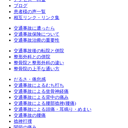
ブログ
患者様の声一覧
相互リンク・リンク集
交通事故に遭ったら
交通事故保険について
交通事故治療の重要性
交通事故後の転院と併院
整形外科との併院
整骨院と整形外科の違い
整骨院の上手な通い方
だるさ・倦怠感
交通事故によるむち打ち
交通事故による坐骨神経痛
交通事故による背中の痛み
交通事故による腰部捻挫(腰痛)
交通事故による頭痛・耳鳴り・めまい
交通事故の腰痛
捻挫打撲
関節の痛み