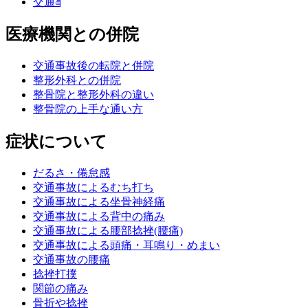
交通事故治療の重要性
医療機関との併院
交通事故後の転院と併院
整形外科との併院
整骨院と整形外科の違い
整骨院の上手な通い方
症状について
だるさ・倦怠感
交通事故によるむち打ち
交通事故による坐骨神経痛
交通事故による背中の痛み
交通事故による腰部捻挫(腰痛)
交通事故による頭痛・耳鳴り・めまい
交通事故の腰痛
捻挫打撲
関節の痛み
骨折や捻挫