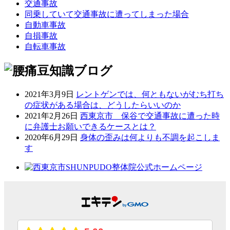
交通事故
同乗していて交通事故に遭ってしまった場合
自動車事故
自損事故
自転車事故
2021年3月9日
レントゲンでは、何ともないがむち打ち
の症状がある場合は、どうしたらいいのか
2021年2月26日
西東京市 保谷で交通事故に遭った時
に弁護士お願いできるケースとは？
2020年6月29日
身体の歪みは何よりも不調を起こしま
す