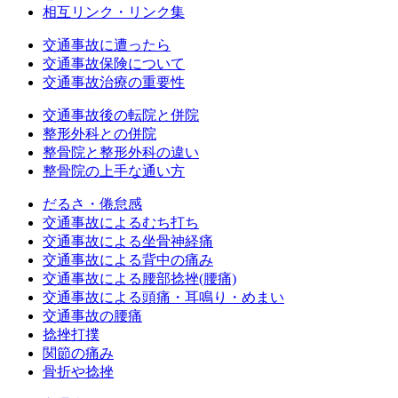
相互リンク・リンク集
交通事故に遭ったら
交通事故保険について
交通事故治療の重要性
交通事故後の転院と併院
整形外科との併院
整骨院と整形外科の違い
整骨院の上手な通い方
だるさ・倦怠感
交通事故によるむち打ち
交通事故による坐骨神経痛
交通事故による背中の痛み
交通事故による腰部捻挫(腰痛)
交通事故による頭痛・耳鳴り・めまい
交通事故の腰痛
捻挫打撲
関節の痛み
骨折や捻挫