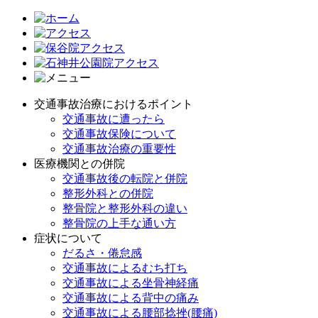
交通事故治療におけるポイント
交通事故に遭ったら
交通事故保険について
交通事故治療の重要性
医療機関との併院
交通事故後の転院と併院
整形外科との併院
整骨院と整形外科の違い
整骨院の上手な通い方
症状について
だるさ・倦怠感
交通事故によるむち打ち
交通事故による坐骨神経痛
交通事故による背中の痛み
交通事故による腰部捻挫(腰痛)