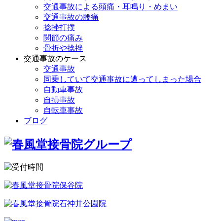
交通事故による頭痛・耳鳴り・めまい
交通事故の腰痛
捻挫打撲
関節の痛み
骨折や捻挫
交通事故のケース
交通事故
同乗していて交通事故に遭ってしまった場合
自動車事故
自損事故
自転車事故
ブログ