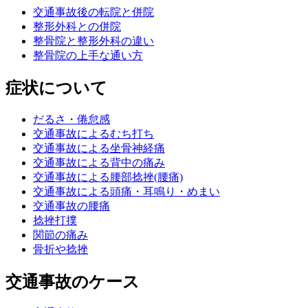
交通事故後の転院と併院
整形外科との併院
整骨院と整形外科の違い
整骨院の上手な通い方
症状について
だるさ・倦怠感
交通事故によるむち打ち
交通事故による坐骨神経痛
交通事故による背中の痛み
交通事故による腰部捻挫(腰痛)
交通事故による頭痛・耳鳴り・めまい
交通事故の腰痛
捻挫打撲
関節の痛み
骨折や捻挫
交通事故のケース