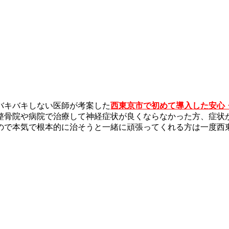
バキバキしない医師が考案した
西東京市で初めて導入した安心
整骨院や病院で治療して神経症状が良くならなかった方、症状
ので本気で根本的に治そうと一緒に頑張ってくれる方は一度西