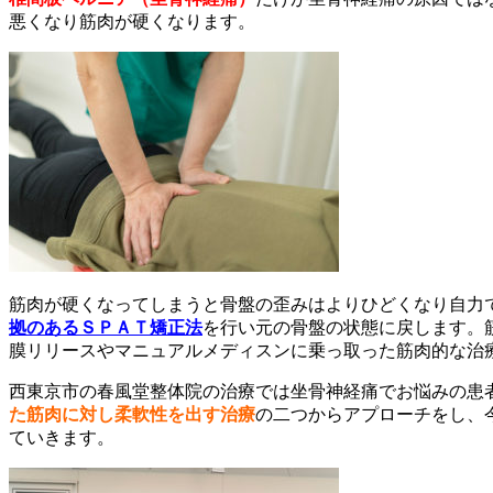
悪くなり筋肉が硬くなります。
筋肉が硬くなってしまうと骨盤の歪みはよりひどくなり自力
拠のあるＳＰＡＴ矯正法
を行い元の骨盤の状態に戻します。
膜リリースやマニュアルメディスンに乗っ取った筋肉的な治
西東京市の春風堂整体院の治療では坐骨神経痛でお悩みの患
た筋肉に対し柔軟性を出す治療
の二つからアプローチをし、
ていきます。