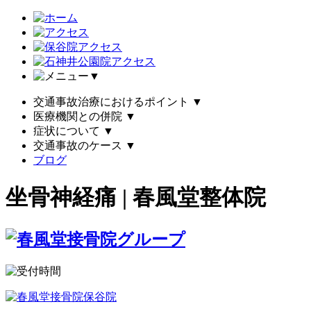
▼
交通事故治療におけるポイント
▼
医療機関との併院
▼
症状について
▼
交通事故のケース
▼
ブログ
坐骨神経痛 | 春風堂整体院