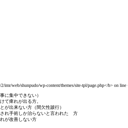
事に集中できない）
けて痺れが出る方。
とが出来ない方（間欠性跛行）
され手術しか治らないと言われた 方
れが改善しない方