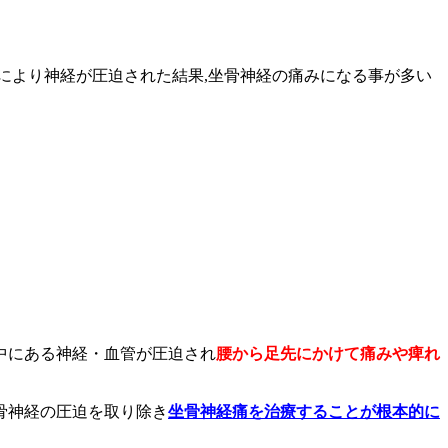
により神経が圧迫された結果,坐骨神経の痛みになる事が多い
中にある神経・血管が圧迫され
腰から足先にかけて痛みや痺れ
骨神経の圧迫を取り除き
坐骨神経痛を治療することが根本的に