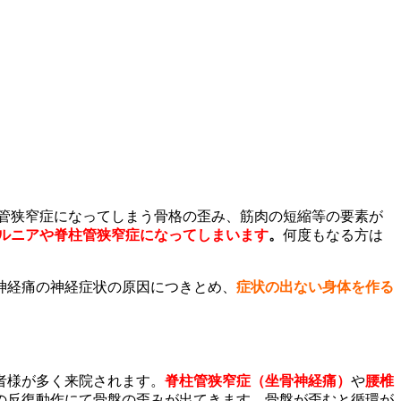
柱管狭窄症になってしまう骨格の歪み、筋肉の短縮等の要素が
ルニアや脊柱管狭窄症になってしまいます
。
何度もなる方は
神経痛の神経症状の原因につきとめ、
症状の出ない身体を作る
者様が多く来院されます。
脊柱管狭窄症（坐骨神経痛）
や
腰椎
の反復動作にて骨盤の歪みが出てきます。骨盤が歪むと循環が