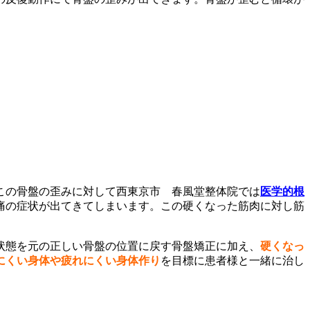
この骨盤の歪みに対して西東京市 春風堂整体院では
医学的根
痛の症状が出てきてしまいます。この硬くなった筋肉に対し筋
状態を元の正しい骨盤の位置に戻す骨盤矯正に加え、
硬くなっ
にくい身体や疲れにくい身体作り
を目標に患者様と一緒に治し