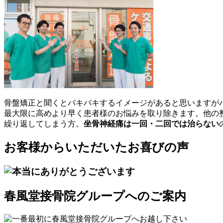
骨盤矯正と聞くとバキバキするイメージがあると思いますが
最大限に高めより早く患者様のお悩みを取り除きます。他の
繰り返してしまう方。
坐骨神経痛は一回・二回では治らない
お客様からいただいたお喜びの声
春風堂接骨院グループへのご案内