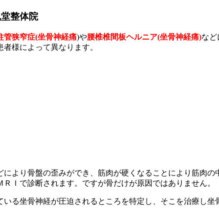
風堂整体院
柱管狭窄症(坐骨神経痛
)や
腰椎椎間板ヘルニア(坐骨神経痛)
など
患者様によって異なります。
どにより骨盤の歪みができ、筋肉が硬くなることにより筋肉の
ＭＲＩで診断されます。ですが骨だけが原因ではありません。
ている坐骨神経が圧迫されるところを特定し、そこを治療し坐