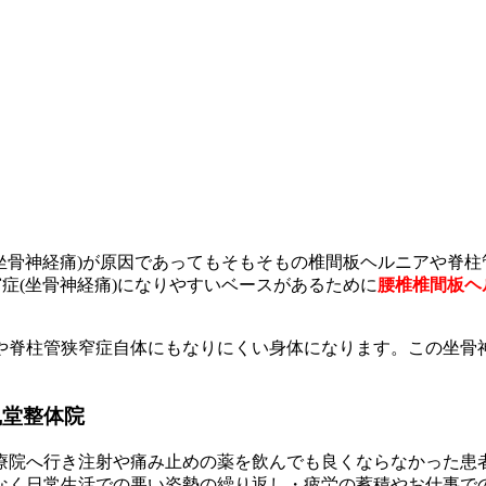
(坐骨神経痛)が原因であってもそもそもの椎間板ヘルニアや脊
症(坐骨神経痛)になりやすいベースがあるために
腰椎椎間板ヘ
や脊柱管狭窄症自体にもなりにくい身体になります。この坐骨
風堂整体院
療院へ行き注射や痛み止めの薬を飲んでも良くならなかった患
なく日常生活での悪い姿勢の繰り返し・疲労の蓄積やお仕事で