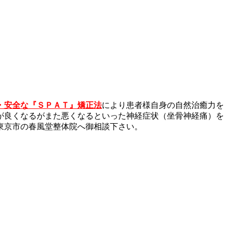
・安全な『ＳＰＡＴ』矯正法
により患者様自身の自然治癒力を
が良くなるがまた悪くなるといった神経症状（坐骨神経痛）を
東京市の春風堂整体院へ御相談下さい。