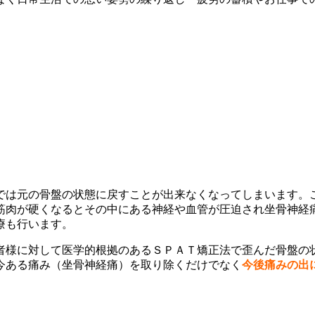
では元の骨盤の状態に戻すことが出来なくなってしまいます。
筋肉が硬くなるとその中にある神経や血管が圧迫され坐骨神経
療も行います。
者様に対して医学的根拠のあるＳＰＡＴ矯正法で歪んだ骨盤の
今ある痛み（坐骨神経痛）を取り除くだけでなく
今後痛みの出