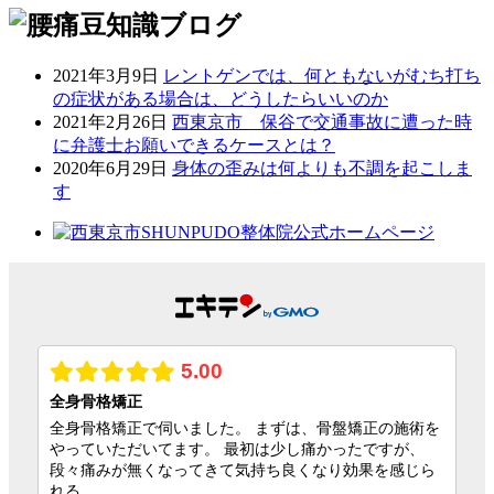
2021年3月9日
レントゲンでは、何ともないがむち打ち
の症状がある場合は、どうしたらいいのか
2021年2月26日
西東京市 保谷で交通事故に遭った時
に弁護士お願いできるケースとは？
2020年6月29日
身体の歪みは何よりも不調を起こしま
す