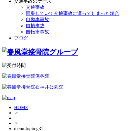
交通事故のケース
交通事故
同乗していて交通事故に遭ってしまった場合
自動車事故
自損事故
自転車事故
ブログ
HOME
>
>
menu-topimg31