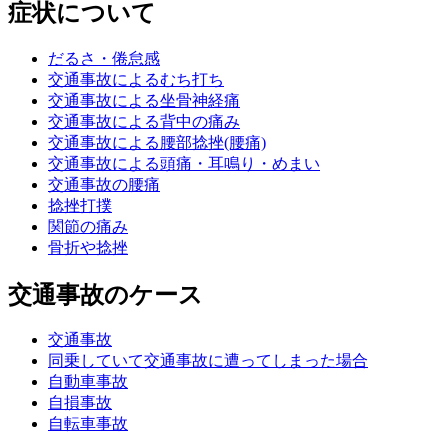
症状について
だるさ・倦怠感
交通事故によるむち打ち
交通事故による坐骨神経痛
交通事故による背中の痛み
交通事故による腰部捻挫(腰痛)
交通事故による頭痛・耳鳴り・めまい
交通事故の腰痛
捻挫打撲
関節の痛み
骨折や捻挫
交通事故のケース
交通事故
同乗していて交通事故に遭ってしまった場合
自動車事故
自損事故
自転車事故