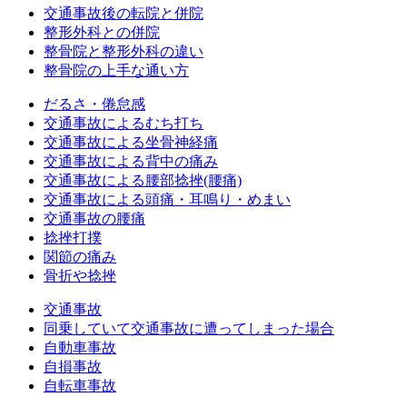
交通事故後の転院と併院
整形外科との併院
整骨院と整形外科の違い
整骨院の上手な通い方
だるさ・倦怠感
交通事故によるむち打ち
交通事故による坐骨神経痛
交通事故による背中の痛み
交通事故による腰部捻挫(腰痛)
交通事故による頭痛・耳鳴り・めまい
交通事故の腰痛
捻挫打撲
関節の痛み
骨折や捻挫
交通事故
同乗していて交通事故に遭ってしまった場合
自動車事故
自損事故
自転車事故