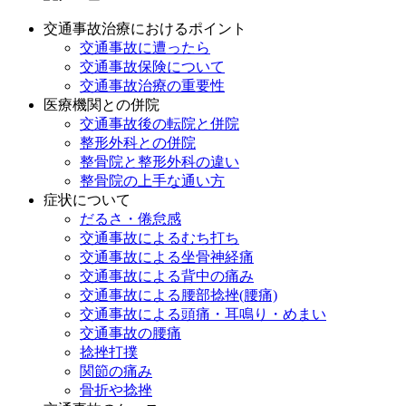
交通事故治療におけるポイント
交通事故に遭ったら
交通事故保険について
交通事故治療の重要性
医療機関との併院
交通事故後の転院と併院
整形外科との併院
整骨院と整形外科の違い
整骨院の上手な通い方
症状について
だるさ・倦怠感
交通事故によるむち打ち
交通事故による坐骨神経痛
交通事故による背中の痛み
交通事故による腰部捻挫(腰痛)
交通事故による頭痛・耳鳴り・めまい
交通事故の腰痛
捻挫打撲
関節の痛み
骨折や捻挫