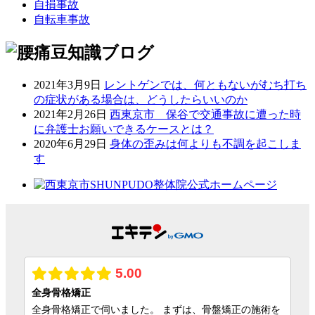
自損事故
自転車事故
2021年3月9日
レントゲンでは、何ともないがむち打ち
の症状がある場合は、どうしたらいいのか
2021年2月26日
西東京市 保谷で交通事故に遭った時
に弁護士お願いできるケースとは？
2020年6月29日
身体の歪みは何よりも不調を起こしま
す