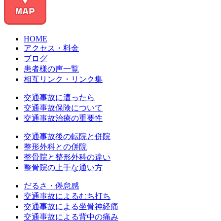
HOME
アクセス・料金
ブログ
患者様の声一覧
相互リンク・リンク集
交通事故に遭ったら
交通事故保険について
交通事故治療の重要性
交通事故後の転院と併院
整形外科との併院
整骨院と整形外科の違い
整骨院の上手な通い方
だるさ・倦怠感
交通事故によるむち打ち
交通事故による坐骨神経痛
交通事故による背中の痛み