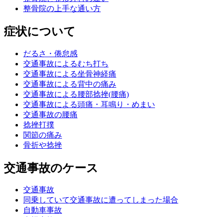
整骨院の上手な通い方
症状について
だるさ・倦怠感
交通事故によるむち打ち
交通事故による坐骨神経痛
交通事故による背中の痛み
交通事故による腰部捻挫(腰痛)
交通事故による頭痛・耳鳴り・めまい
交通事故の腰痛
捻挫打撲
関節の痛み
骨折や捻挫
交通事故のケース
交通事故
同乗していて交通事故に遭ってしまった場合
自動車事故