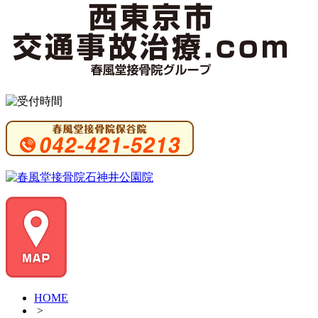
HOME
>