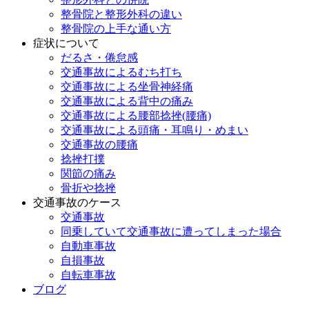
整骨院と整形外科の違い
整骨院の上手な通い方
症状について
だるさ・倦怠感
交通事故によるむち打ち
交通事故による坐骨神経痛
交通事故による背中の痛み
交通事故による腰部捻挫(腰痛)
交通事故による頭痛・耳鳴り・めまい
交通事故の腰痛
捻挫打撲
関節の痛み
骨折や捻挫
交通事故のケース
交通事故
同乗していて交通事故に遭ってしまった場合
自動車事故
自損事故
自転車事故
ブログ