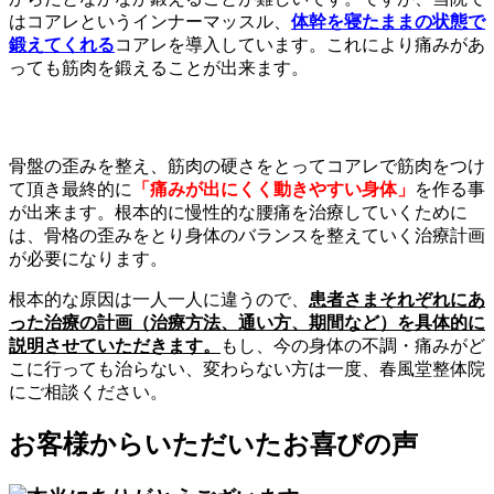
はコアレというインナーマッスル、
体幹を寝たままの状態で
鍛えてくれる
コアレを導入しています。これにより痛みがあ
っても筋肉を鍛えることが出来ます。
骨盤の歪みを整え、筋肉の硬さをとってコアレで筋肉をつけ
て頂き最終的に
「痛みが出にくく動きやすい身体」
を作る事
が出来ます。根本的に慢性的な腰痛を治療していくために
は、骨格の歪みをとり身体のバランスを整えていく治療計画
が必要になります。
根本的な原因は一人一人に違うので、
患者さまそれぞれにあ
った治療の計画（治療方法、通い方、期間など）を具体的に
説明させていただきます。
もし、今の身体の不調・痛みがど
こに行っても治らない、変わらない方は一度、春風堂整体院
にご相談ください。
お客様からいただいたお喜びの声