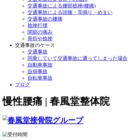
交通事故による腰部捻挫(腰痛)
交通事故による頭痛・耳鳴り・めまい
交通事故の腰痛
捻挫打撲
関節の痛み
骨折や捻挫
交通事故のケース
交通事故
同乗していて交通事故に遭ってしまった場合
自動車事故
自損事故
自転車事故
ブログ
慢性腰痛 | 春風堂整体院