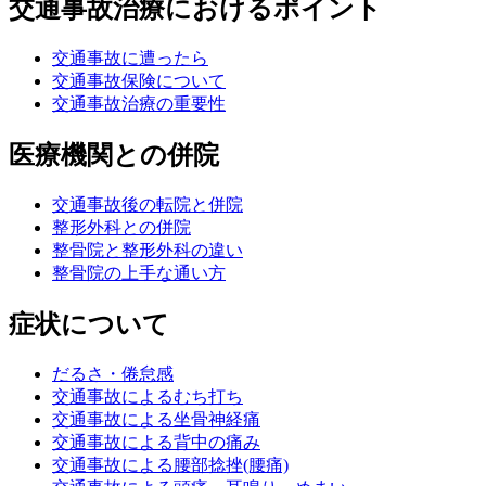
交通事故治療におけるポイント
交通事故に遭ったら
交通事故保険について
交通事故治療の重要性
医療機関との併院
交通事故後の転院と併院
整形外科との併院
整骨院と整形外科の違い
整骨院の上手な通い方
症状について
だるさ・倦怠感
交通事故によるむち打ち
交通事故による坐骨神経痛
交通事故による背中の痛み
交通事故による腰部捻挫(腰痛)