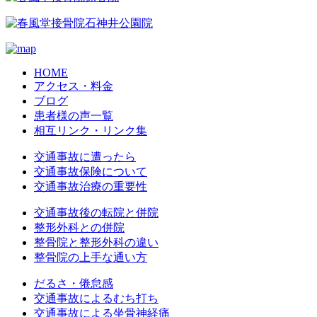
HOME
アクセス・料金
ブログ
患者様の声一覧
相互リンク・リンク集
交通事故に遭ったら
交通事故保険について
交通事故治療の重要性
交通事故後の転院と併院
整形外科との併院
整骨院と整形外科の違い
整骨院の上手な通い方
だるさ・倦怠感
交通事故によるむち打ち
交通事故による坐骨神経痛