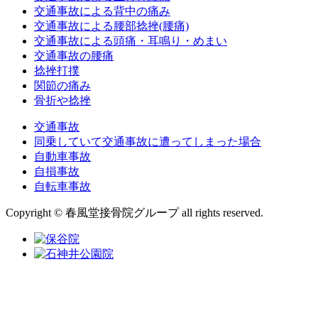
交通事故による背中の痛み
交通事故による腰部捻挫(腰痛)
交通事故による頭痛・耳鳴り・めまい
交通事故の腰痛
捻挫打撲
関節の痛み
骨折や捻挫
交通事故
同乗していて交通事故に遭ってしまった場合
自動車事故
自損事故
自転車事故
Copyright © 春風堂接骨院グループ all rights reserved.