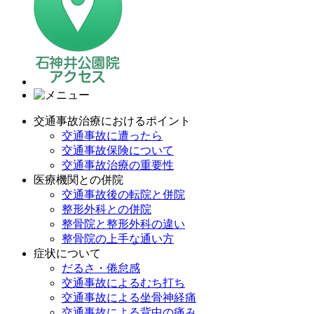
交通事故治療におけるポイント
交通事故に遭ったら
交通事故保険について
交通事故治療の重要性
医療機関との併院
交通事故後の転院と併院
整形外科との併院
整骨院と整形外科の違い
整骨院の上手な通い方
症状について
だるさ・倦怠感
交通事故によるむち打ち
交通事故による坐骨神経痛
交通事故による背中の痛み