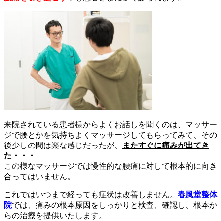
来院されている患者様からよくお話しを聞くのは、マッサー
ジで腰とかを気持ちよくマッサージしてもらってみて、その
後少しの間は楽な感じだったが、
またすぐに痛みが出てき
た・・・
この様なマッサージでは慢性的な腰痛に対して根本的に向き
合ってはいません。
これではいつまで経っても症状は改善しません。
春風堂整体
院
では、痛みの根本原因をしっかりと検査、確認し、根本か
らの治療を提供いたします。