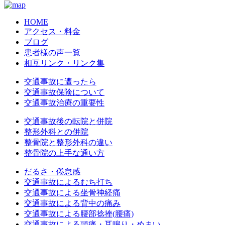
HOME
アクセス・料金
ブログ
患者様の声一覧
相互リンク・リンク集
交通事故に遭ったら
交通事故保険について
交通事故治療の重要性
交通事故後の転院と併院
整形外科との併院
整骨院と整形外科の違い
整骨院の上手な通い方
だるさ・倦怠感
交通事故によるむち打ち
交通事故による坐骨神経痛
交通事故による背中の痛み
交通事故による腰部捻挫(腰痛)
交通事故による頭痛・耳鳴り・めまい