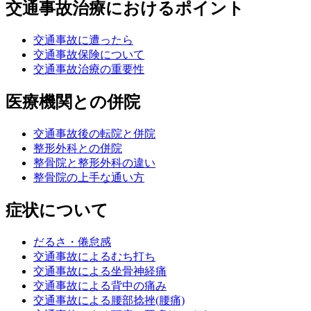
交通事故治療におけるポイント
交通事故に遭ったら
交通事故保険について
交通事故治療の重要性
医療機関との併院
交通事故後の転院と併院
整形外科との併院
整骨院と整形外科の違い
整骨院の上手な通い方
症状について
だるさ・倦怠感
交通事故によるむち打ち
交通事故による坐骨神経痛
交通事故による背中の痛み
交通事故による腰部捻挫(腰痛)