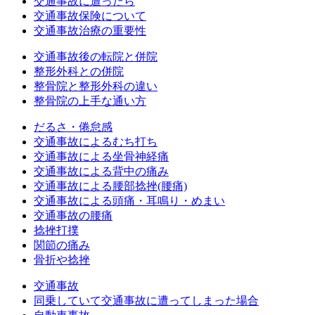
交通事故に遭ったら
交通事故保険について
交通事故治療の重要性
交通事故後の転院と併院
整形外科との併院
整骨院と整形外科の違い
整骨院の上手な通い方
だるさ・倦怠感
交通事故によるむち打ち
交通事故による坐骨神経痛
交通事故による背中の痛み
交通事故による腰部捻挫(腰痛)
交通事故による頭痛・耳鳴り・めまい
交通事故の腰痛
捻挫打撲
関節の痛み
骨折や捻挫
交通事故
同乗していて交通事故に遭ってしまった場合