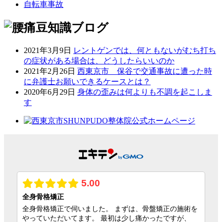
自転車事故
2021年3月9日
レントゲンでは、何ともないがむち打ち
の症状がある場合は、どうしたらいいのか
2021年2月26日
西東京市 保谷で交通事故に遭った時
に弁護士お願いできるケースとは？
2020年6月29日
身体の歪みは何よりも不調を起こしま
す