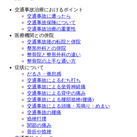
交通事故治療におけるポイント
交通事故に遭ったら
交通事故保険について
交通事故治療の重要性
医療機関との併院
交通事故後の転院と併院
整形外科との併院
整骨院と整形外科の違い
整骨院の上手な通い方
症状について
だるさ・倦怠感
交通事故によるむち打ち
交通事故による坐骨神経痛
交通事故による背中の痛み
交通事故による腰部捻挫(腰痛)
交通事故による頭痛・耳鳴り・めまい
交通事故の腰痛
捻挫打撲
関節の痛み
骨折や捻挫