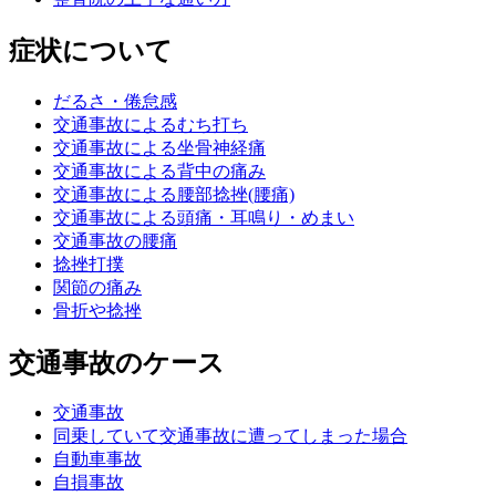
症状について
だるさ・倦怠感
交通事故によるむち打ち
交通事故による坐骨神経痛
交通事故による背中の痛み
交通事故による腰部捻挫(腰痛)
交通事故による頭痛・耳鳴り・めまい
交通事故の腰痛
捻挫打撲
関節の痛み
骨折や捻挫
交通事故のケース
交通事故
同乗していて交通事故に遭ってしまった場合
自動車事故
自損事故