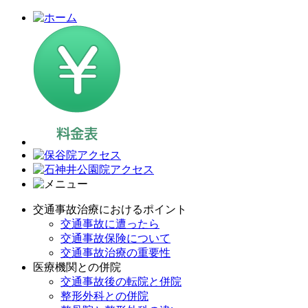
交通事故治療におけるポイント
交通事故に遭ったら
交通事故保険について
交通事故治療の重要性
医療機関との併院
交通事故後の転院と併院
整形外科との併院