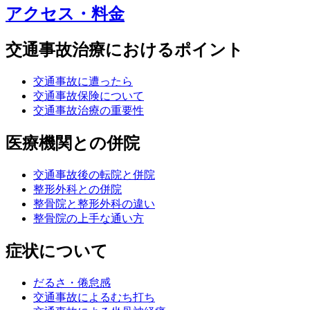
アクセス・料金
交通事故治療におけるポイント
交通事故に遭ったら
交通事故保険について
交通事故治療の重要性
医療機関との併院
交通事故後の転院と併院
整形外科との併院
整骨院と整形外科の違い
整骨院の上手な通い方
症状について
だるさ・倦怠感
交通事故によるむち打ち