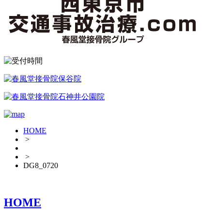
HOME
>
>
DG8_0720
HOME