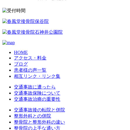
HOME
アクセス・料金
ブログ
患者様の声一覧
相互リンク・リンク集
交通事故に遭ったら
交通事故保険について
交通事故治療の重要性
交通事故後の転院と併院
整形外科との併院
整骨院と整形外科の違い
整骨院の上手な通い方