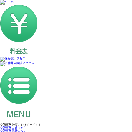
交通事故治療におけるポイント
交通事故に遭ったら
交通事故保険について