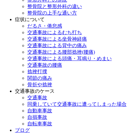
整骨院と整形外科の違い
整骨院の上手な通い方
症状について
だるさ・倦怠感
交通事故によるむち打ち
交通事故による坐骨神経痛
交通事故による背中の痛み
交通事故による腰部捻挫(腰痛)
交通事故による頭痛・耳鳴り・めまい
交通事故の腰痛
捻挫打撲
関節の痛み
骨折や捻挫
交通事故のケース
交通事故
同乗していて交通事故に遭ってしまった場合
自動車事故
自損事故
自転車事故
ブログ