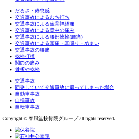
だるさ・倦怠感
交通事故によるむち打ち
交通事故による坐骨神経痛
交通事故による背中の痛み
交通事故による腰部捻挫(腰痛)
交通事故による頭痛・耳鳴り・めまい
交通事故の腰痛
捻挫打撲
関節の痛み
骨折や捻挫
交通事故
同乗していて交通事故に遭ってしまった場合
自動車事故
自損事故
自転車事故
Copyright © 春風堂接骨院グループ all rights reserved.