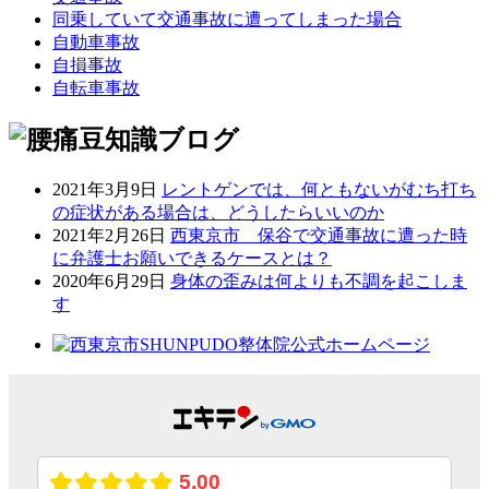
同乗していて交通事故に遭ってしまった場合
自動車事故
自損事故
自転車事故
2021年3月9日
レントゲンでは、何ともないがむち打ち
の症状がある場合は、どうしたらいいのか
2021年2月26日
西東京市 保谷で交通事故に遭った時
に弁護士お願いできるケースとは？
2020年6月29日
身体の歪みは何よりも不調を起こしま
す