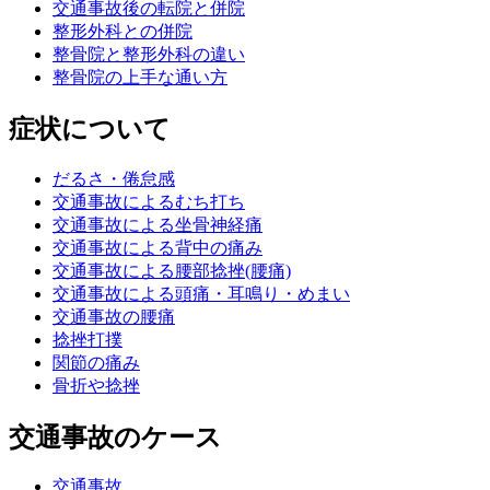
交通事故後の転院と併院
整形外科との併院
整骨院と整形外科の違い
整骨院の上手な通い方
症状について
だるさ・倦怠感
交通事故によるむち打ち
交通事故による坐骨神経痛
交通事故による背中の痛み
交通事故による腰部捻挫(腰痛)
交通事故による頭痛・耳鳴り・めまい
交通事故の腰痛
捻挫打撲
関節の痛み
骨折や捻挫
交通事故のケース
交通事故