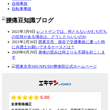
自損事故
自転車事故
2021年3月9日
レントゲンでは、何ともないがむち打ち
の症状がある場合は、どうしたらいいのか
2021年2月26日
西東京市 保谷で交通事故に遭った時
に弁護士お願いできるケースとは？
2020年6月29日
身体の歪みは何よりも不調を起こしま
す