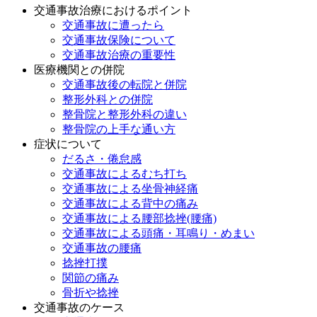
交通事故治療におけるポイント
交通事故に遭ったら
交通事故保険について
交通事故治療の重要性
医療機関との併院
交通事故後の転院と併院
整形外科との併院
整骨院と整形外科の違い
整骨院の上手な通い方
症状について
だるさ・倦怠感
交通事故によるむち打ち
交通事故による坐骨神経痛
交通事故による背中の痛み
交通事故による腰部捻挫(腰痛)
交通事故による頭痛・耳鳴り・めまい
交通事故の腰痛
捻挫打撲
関節の痛み
骨折や捻挫
交通事故のケース