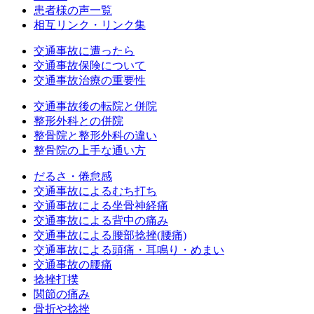
患者様の声一覧
相互リンク・リンク集
交通事故に遭ったら
交通事故保険について
交通事故治療の重要性
交通事故後の転院と併院
整形外科との併院
整骨院と整形外科の違い
整骨院の上手な通い方
だるさ・倦怠感
交通事故によるむち打ち
交通事故による坐骨神経痛
交通事故による背中の痛み
交通事故による腰部捻挫(腰痛)
交通事故による頭痛・耳鳴り・めまい
交通事故の腰痛
捻挫打撲
関節の痛み
骨折や捻挫