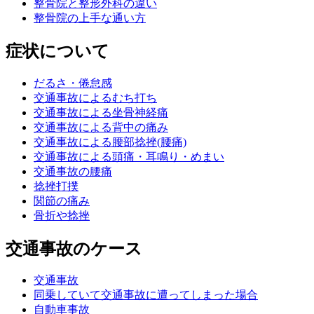
整骨院と整形外科の違い
整骨院の上手な通い方
症状について
だるさ・倦怠感
交通事故によるむち打ち
交通事故による坐骨神経痛
交通事故による背中の痛み
交通事故による腰部捻挫(腰痛)
交通事故による頭痛・耳鳴り・めまい
交通事故の腰痛
捻挫打撲
関節の痛み
骨折や捻挫
交通事故のケース
交通事故
同乗していて交通事故に遭ってしまった場合
自動車事故