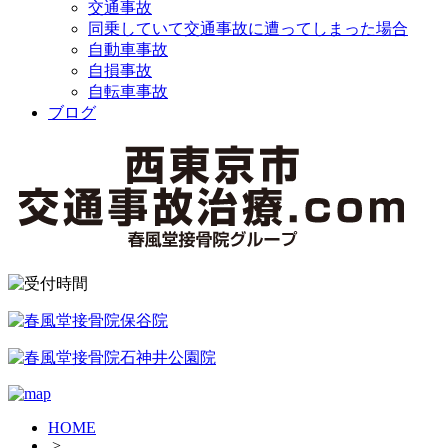
交通事故
同乗していて交通事故に遭ってしまった場合
自動車事故
自損事故
自転車事故
ブログ
HOME
>