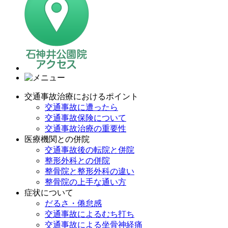
交通事故治療におけるポイント
交通事故に遭ったら
交通事故保険について
交通事故治療の重要性
医療機関との併院
交通事故後の転院と併院
整形外科との併院
整骨院と整形外科の違い
整骨院の上手な通い方
症状について
だるさ・倦怠感
交通事故によるむち打ち
交通事故による坐骨神経痛