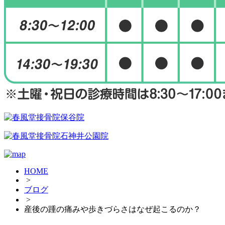
HOME
>
ブログ
>
産後の踵の痛みや歩きづらさはなぜ起こるのか？