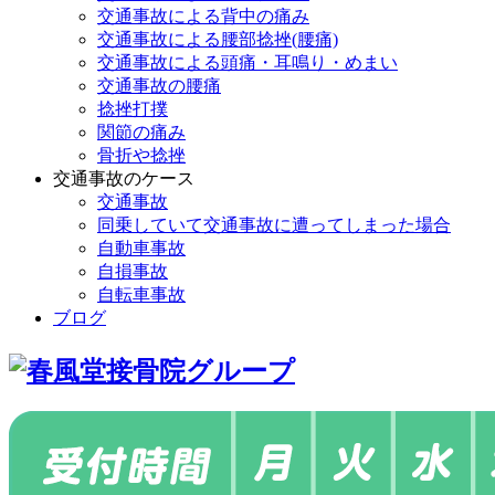
交通事故による背中の痛み
交通事故による腰部捻挫(腰痛)
交通事故による頭痛・耳鳴り・めまい
交通事故の腰痛
捻挫打撲
関節の痛み
骨折や捻挫
交通事故のケース
交通事故
同乗していて交通事故に遭ってしまった場合
自動車事故
自損事故
自転車事故
ブログ