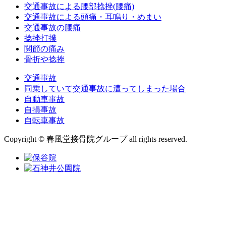
交通事故による腰部捻挫(腰痛)
交通事故による頭痛・耳鳴り・めまい
交通事故の腰痛
捻挫打撲
関節の痛み
骨折や捻挫
交通事故
同乗していて交通事故に遭ってしまった場合
自動車事故
自損事故
自転車事故
Copyright © 春風堂接骨院グループ all rights reserved.