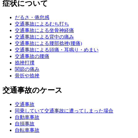
症状について
だるさ・倦怠感
交通事故によるむち打ち
交通事故による坐骨神経痛
交通事故による背中の痛み
交通事故による腰部捻挫(腰痛)
交通事故による頭痛・耳鳴り・めまい
交通事故の腰痛
捻挫打撲
関節の痛み
骨折や捻挫
交通事故のケース
交通事故
同乗していて交通事故に遭ってしまった場合
自動車事故
自損事故
自転車事故