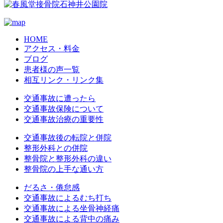
HOME
アクセス・料金
ブログ
患者様の声一覧
相互リンク・リンク集
交通事故に遭ったら
交通事故保険について
交通事故治療の重要性
交通事故後の転院と併院
整形外科との併院
整骨院と整形外科の違い
整骨院の上手な通い方
だるさ・倦怠感
交通事故によるむち打ち
交通事故による坐骨神経痛
交通事故による背中の痛み