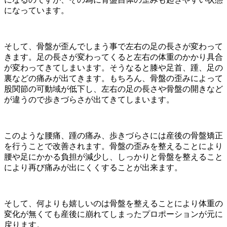
になっています。
そして、骨盤が歪んでしまう事で左右の足の長さが変わって
きます。足の長さが変わってくると左右の体重のかかり具合
が変わってきてしまいます。そうなると膝や足首、踵、足の
裏などの痛みが出てきます。もちろん、骨盤の歪みによって
股関節の可動域が低下し、左右の足の長さや骨盤の開きなど
が違うので歩きづらさが出てきてしまいます。
このような腰痛、踵の痛み、歩きづらさには産後の骨盤矯正
を行うことで改善されます。骨盤の歪みを整えることにより
腰や足にかかる負担が減少し、しっかりと骨盤を整えること
により再び痛みが出にくくすることが出来ます。
そして、何よりも嬉しいのは骨盤を整えることにより体重の
変化が無くても産後に崩れてしまったプロポーションが元に
戻ります。