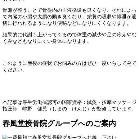
骨盤が整うことで骨盤内の血液循環も良くなり、それによっ
て内臓の小腸や大腸の動き良くなり、栄養の吸収や排泄が適
切に行われるようになり便秘などになりにくくなります。
結果的に代謝も上がってくるので体重の減少や足の冷えやむ
くみなどもなりにくい身体になります。
このように産後の症状でお悩みの方はぜひ一度いらしてみて
ください。
本記事は厚生労働省認可の国家資格：鍼灸・按摩マッサージ
指圧師 嶋野 健児（しまの けんじ）が監修しています。
春風堂接骨院グループへのご案内