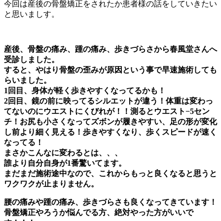
今回は産後の骨盤矯正をされたか患者様の話をしていきたい
と思いましす。
産後、骨盤の痛み、踵の痛み、歩きづらさから春風堂さんへ
受診しました。
すると、やはり骨盤の歪みが原因という事で早速施術しても
らいました。
1回目、身体が軽く歩きやすくなってるかも！
2回目、鏡の前に映ってるシルエットが違う！体重は変わっ
てないのにウエストにくびれが！！測るとウエスト−5セン
チ！お尻も小さくなってズボンが履きやすい、足の形が変化
し前より細く見える！歩きやすくなり、歩くスピードが速く
なってる！
まさかこんなに変わるとは、、、
誰より自分自身が1番驚いてます。
まだまだ施術途中なので、これからもっと良くなると思うと
ワクワクが止まりません。
腰の痛みや踵の痛み、歩きづらさも良くなってきています！
骨盤矯正やろうか悩んでる方、絶対やった方がいいで