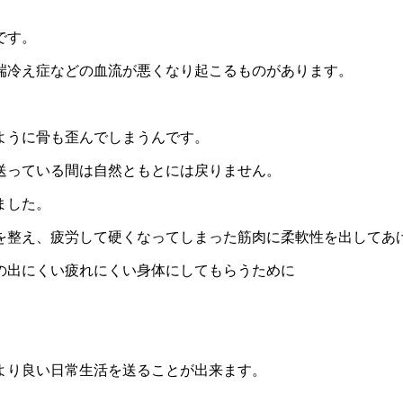
です。
端冷え症などの血流が悪くなり起こるものがあります。
ように骨も歪んでしまうんです。
送っている間は自然ともとには戻りません。
ました。
を整え、疲労して硬くなってしまった筋肉に柔軟性を出してあ
の出にくい疲れにくい身体にしてもらうために
より良い日常生活を送ることが出来ます。