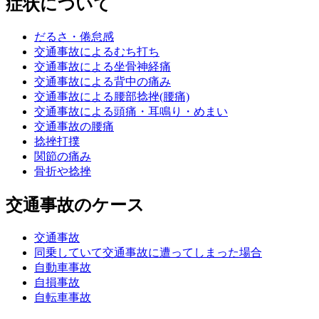
症状について
だるさ・倦怠感
交通事故によるむち打ち
交通事故による坐骨神経痛
交通事故による背中の痛み
交通事故による腰部捻挫(腰痛)
交通事故による頭痛・耳鳴り・めまい
交通事故の腰痛
捻挫打撲
関節の痛み
骨折や捻挫
交通事故のケース
交通事故
同乗していて交通事故に遭ってしまった場合
自動車事故
自損事故
自転車事故