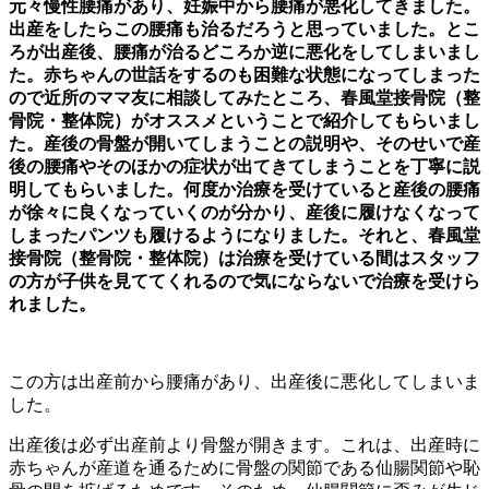
元々慢性腰痛があり、妊娠中から腰痛が悪化してきました。
出産をしたらこの腰痛も治るだろうと思っていました。とこ
ろが出産後、腰痛が治るどころか逆に悪化をしてしまいまし
た。赤ちゃんの世話をするのも困難な状態になってしまった
ので近所のママ友に相談してみたところ、春風堂接骨院（整
骨院・整体院）がオススメということで紹介してもらいまし
た。産後の骨盤が開いてしまうことの説明や、そのせいで産
後の腰痛やそのほかの症状が出てきてしまうことを丁寧に説
明してもらいました。何度か治療を受けていると産後の腰痛
が徐々に良くなっていくのが分かり、産後に履けなくなって
しまったパンツも履けるようになりました。それと、春風堂
接骨院（整骨院・整体院）は治療を受けている間はスタッフ
の方が子供を見ててくれるので気にならないで治療を受けら
れました。
この方は出産前から腰痛があり、出産後に悪化してしまいま
した。
出産後は必ず出産前より骨盤が開きます。これは、出産時に
赤ちゃんが産道を通るために骨盤の関節である仙腸関節や恥