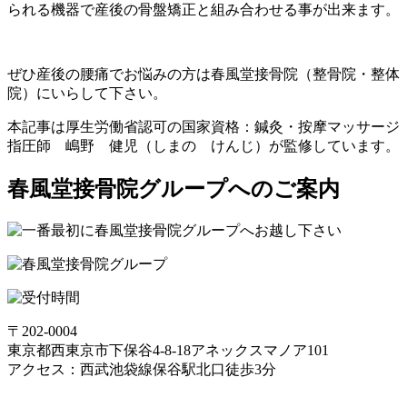
られる機器で産後の骨盤矯正と組み合わせる事が出来ます。
ぜひ産後の腰痛でお悩みの方は春風堂接骨院（整骨院・整体
院）にいらして下さい。
本記事は厚生労働省認可の国家資格：鍼灸・按摩マッサージ
指圧師 嶋野 健児（しまの けんじ）が監修しています。
春風堂接骨院グループへのご案内
〒202-0004
東京都西東京市下保谷4-8-18アネックスマノア101
アクセス：西武池袋線保谷駅北口徒歩3分