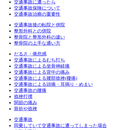
交通事故に遭ったら
交通事故保険について
交通事故治療の重要性
交通事故後の転院と併院
整形外科との併院
整骨院と整形外科の違い
整骨院の上手な通い方
だるさ・倦怠感
交通事故によるむち打ち
交通事故による坐骨神経痛
交通事故による背中の痛み
交通事故による腰部捻挫(腰痛)
交通事故による頭痛・耳鳴り・めまい
交通事故の腰痛
捻挫打撲
関節の痛み
骨折や捻挫
交通事故
同乗していて交通事故に遭ってしまった場合