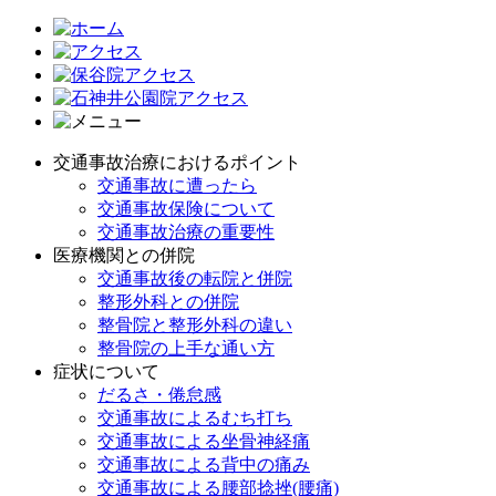
交通事故治療におけるポイント
交通事故に遭ったら
交通事故保険について
交通事故治療の重要性
医療機関との併院
交通事故後の転院と併院
整形外科との併院
整骨院と整形外科の違い
整骨院の上手な通い方
症状について
だるさ・倦怠感
交通事故によるむち打ち
交通事故による坐骨神経痛
交通事故による背中の痛み
交通事故による腰部捻挫(腰痛)