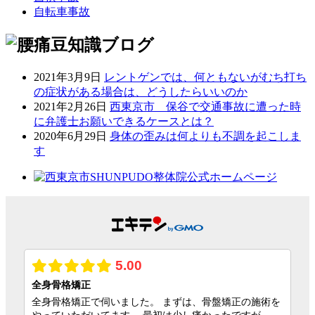
自転車事故
2021年3月9日
レントゲンでは、何ともないがむち打ち
の症状がある場合は、どうしたらいいのか
2021年2月26日
西東京市 保谷で交通事故に遭った時
に弁護士お願いできるケースとは？
2020年6月29日
身体の歪みは何よりも不調を起こしま
す