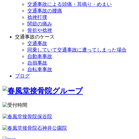
交通事故による頭痛・耳鳴り・めまい
交通事故の腰痛
捻挫打撲
関節の痛み
骨折や捻挫
交通事故のケース
交通事故
同乗していて交通事故に遭ってしまった場合
自動車事故
自損事故
自転車事故
ブログ