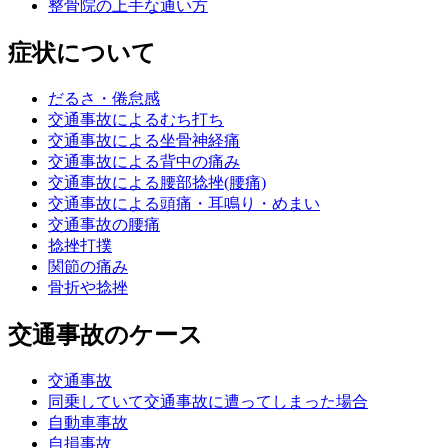
整骨院の上手な通い方
症状について
だるさ・倦怠感
交通事故によるむち打ち
交通事故による坐骨神経痛
交通事故による背中の痛み
交通事故による腰部捻挫(腰痛)
交通事故による頭痛・耳鳴り・めまい
交通事故の腰痛
捻挫打撲
関節の痛み
骨折や捻挫
交通事故のケース
交通事故
同乗していて交通事故に遭ってしまった場合
自動車事故
自損事故