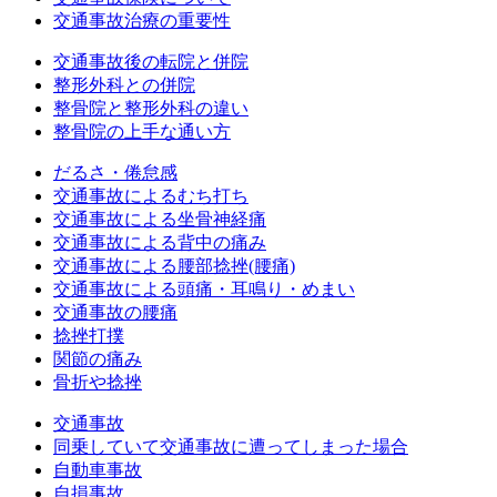
交通事故治療の重要性
交通事故後の転院と併院
整形外科との併院
整骨院と整形外科の違い
整骨院の上手な通い方
だるさ・倦怠感
交通事故によるむち打ち
交通事故による坐骨神経痛
交通事故による背中の痛み
交通事故による腰部捻挫(腰痛)
交通事故による頭痛・耳鳴り・めまい
交通事故の腰痛
捻挫打撲
関節の痛み
骨折や捻挫
交通事故
同乗していて交通事故に遭ってしまった場合
自動車事故
自損事故