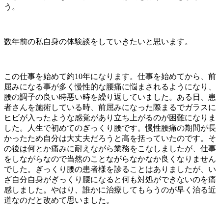
う。
数年前の私自身の体験談をしていきたいと思います。
この仕事を始めて約10年になります。仕事を始めてから、前
屈みになる事が多く慢性的な腰痛に悩まされるようになり、
腰の調子の良い時悪い時を繰り返していました。ある日、患
者さんを施術している時、前屈みになった際まるでガラスに
ヒビが入ったような感覚があり立ち上がるのが困難になりま
した。人生で初めてのぎっくり腰です。慢性腰痛の期間が長
かったため自分は大丈夫だろうと高を括っていたのです。そ
の後は何とか痛みに耐えながら業務をこなしましたが、仕事
をしながらなので当然のことながらなかなか良くなりません
でした。ぎっくり腰の患者様を診ることはありましたが、い
ざ自分自身がぎっくり腰になると何も対処ができないのを痛
感しました。やはり、誰かに治療してもらうのが早く治る近
道なのだと改めて思いました。