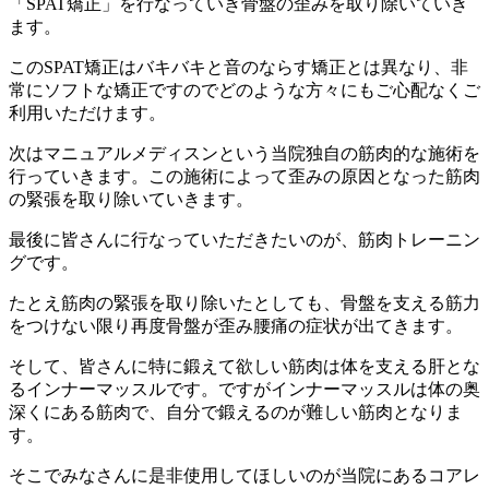
「SPAT矯正」を行なっていき骨盤の歪みを取り除いていき
ます。
このSPAT矯正はバキバキと音のならす矯正とは異なり、非
常にソフトな矯正ですのでどのような方々にもご心配なくご
利用いただけます。
次はマニュアルメディスンという当院独自の筋肉的な施術を
行っていきます。この施術によって歪みの原因となった筋肉
の緊張を取り除いていきます。
最後に皆さんに行なっていただきたいのが、筋肉トレーニン
グです。
たとえ筋肉の緊張を取り除いたとしても、骨盤を支える筋力
をつけない限り再度骨盤が歪み腰痛の症状が出てきます。
そして、皆さんに特に鍛えて欲しい筋肉は体を支える肝とな
るインナーマッスルです。ですがインナーマッスルは体の奥
深くにある筋肉で、自分で鍛えるのが難しい筋肉となりま
す。
そこでみなさんに是非使用してほしいのが当院にあるコアレ