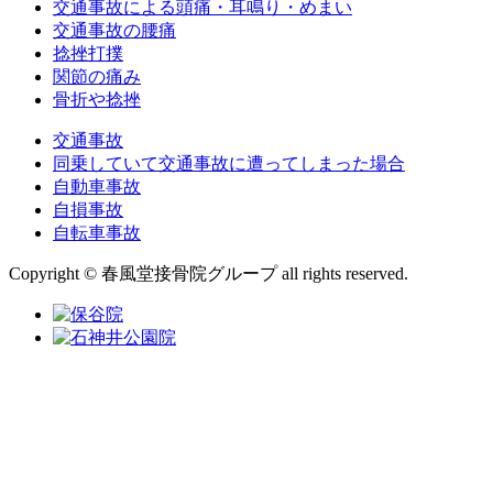
交通事故による頭痛・耳鳴り・めまい
交通事故の腰痛
捻挫打撲
関節の痛み
骨折や捻挫
交通事故
同乗していて交通事故に遭ってしまった場合
自動車事故
自損事故
自転車事故
Copyright © 春風堂接骨院グループ all rights reserved.