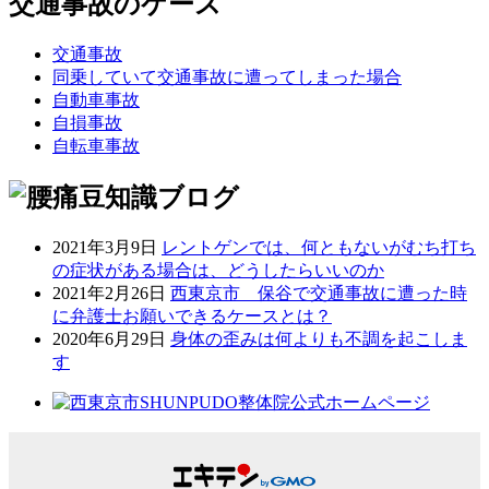
交通事故のケース
交通事故
同乗していて交通事故に遭ってしまった場合
自動車事故
自損事故
自転車事故
2021年3月9日
レントゲンでは、何ともないがむち打ち
の症状がある場合は、どうしたらいいのか
2021年2月26日
西東京市 保谷で交通事故に遭った時
に弁護士お願いできるケースとは？
2020年6月29日
身体の歪みは何よりも不調を起こしま
す