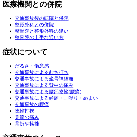
医療機関との併院
交通事故後の転院と併院
整形外科との併院
整骨院と整形外科の違い
整骨院の上手な通い方
症状について
だるさ・倦怠感
交通事故によるむち打ち
交通事故による坐骨神経痛
交通事故による背中の痛み
交通事故による腰部捻挫(腰痛)
交通事故による頭痛・耳鳴り・めまい
交通事故の腰痛
捻挫打撲
関節の痛み
骨折や捻挫