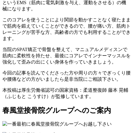
というEMS（筋肉に電気刺激を与え、運動をさせる）の機
械になります。
このコアレを使うことにより関節を動かすことなく寝たまま
で筋肉を鍛えていくことができるので、腰が痛い方、筋肉ト
レーニングが苦手な方、高齢者の方でも利用することができ
ます。
当院のSPAT矯正で骨盤を整えて、マニュアルメディスンで
筋肉に柔軟性を持たせ、最後にコアレでインナーマッスルを
強化して歪みの出にくい身体を作っていきましょう。
今回の記事を読んでくださった方や周りの方々でぎっくり腰
や腰痛などの方がいましたら是非当院にご相談下さい。
本投稿は厚生労働省認可の国家資格：柔道整復師 藤本 晃輔
（ふじもと こうすけ）が監修しています。
春風堂接骨院グループへのご案内