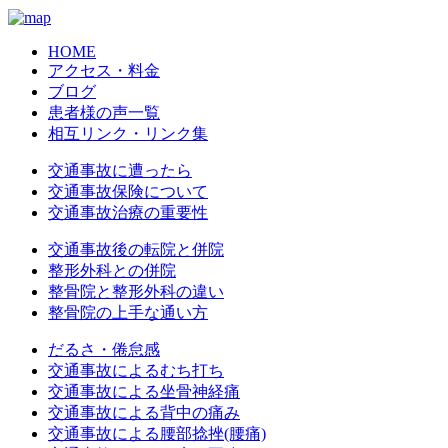
HOME
アクセス・料金
ブログ
患者様の声一覧
相互リンク・リンク集
交通事故に遭ったら
交通事故保険について
交通事故治療の重要性
交通事故後の転院と併院
整形外科との併院
整骨院と整形外科の違い
整骨院の上手な通い方
だるさ・倦怠感
交通事故によるむち打ち
交通事故による坐骨神経痛
交通事故による背中の痛み
交通事故による腰部捻挫(腰痛)