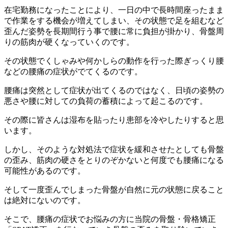
在宅勤務になったことにより、一日の中で長時間座ったまま
で作業をする機会が増えてしまい、その状態で足を組むなど
歪んだ姿勢を長期間行う事で腰に常に負担が掛かり、骨盤周
りの筋肉が硬くなっていくのです。
その状態でくしゃみや何かしらの動作を行った際ぎっくり腰
などの腰痛の症状がでてくるのです。
腰痛は突然として症状が出てくるのではなく、日頃の姿勢の
悪さや腰に対しての負荷の蓄積によって起こるのです。
その際に皆さんは湿布を貼ったり患部を冷やしたりすると思
います。
しかし、そのような対処法で症状を緩和させたとしても骨盤
の歪み、筋肉の硬さをとりのぞかないと何度でも腰痛になる
可能性があるのです。
そして一度歪んでしまった骨盤が自然に元の状態に戻ること
は絶対にないのです。
そこで、腰痛の症状でお悩みの方に当院の骨盤・骨格矯正