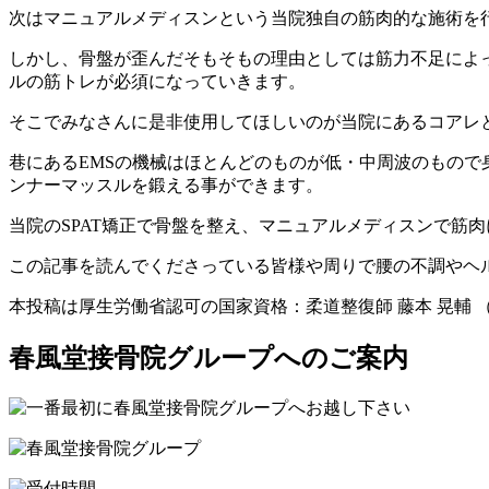
次はマニュアルメディスンという当院独自の筋肉的な施術を
しかし、骨盤が歪んだそもそもの理由としては筋力不足によ
ルの筋トレが必須になっていきます。
そこでみなさんに是非使用してほしいのが当院にあるコアレ
巷にあるEMSの機械はほとんどのものが低・中周波のもので
ンナーマッスルを鍛える事ができます。
当院のSPAT矯正で骨盤を整え、マニュアルメディスンで筋
この記事を読んでくださっている皆様や周りで腰の不調やヘ
本投稿は厚生労働省認可の国家資格：柔道整復師 藤本 晃輔 
春風堂接骨院グループへのご案内