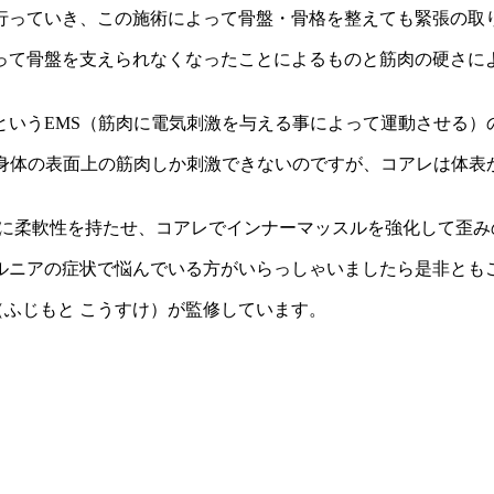
行っていき、この施術によって骨盤・骨格を整えても緊張の取
って骨盤を支えられなくなったことによるものと筋肉の硬さに
というEMS（筋肉に電気刺激を与える事によって運動させる）
身体の表面上の筋肉しか刺激できないのですが、コアレは体表
肉に柔軟性を持たせ、コアレでインナーマッスルを強化して歪
ルニアの症状で悩んでいる方がいらっしゃいましたら是非とも
（ふじもと こうすけ）が監修しています。