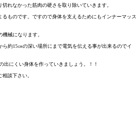
り切れなかった筋肉の硬さを取り除いていきます。
よるものです。ですので身体を支えるためにもインナーマッス
の機械になります。
から約15㎝の深い場所にまで電気を伝える事が出来るのでイ
みの出にくい身体を作っていきましょう。！！
ご相談下さい。