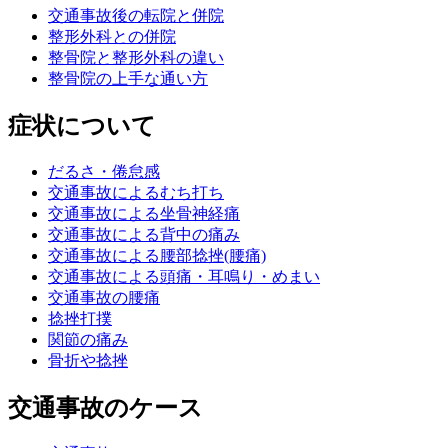
交通事故後の転院と併院
整形外科との併院
整骨院と整形外科の違い
整骨院の上手な通い方
症状について
だるさ・倦怠感
交通事故によるむち打ち
交通事故による坐骨神経痛
交通事故による背中の痛み
交通事故による腰部捻挫(腰痛)
交通事故による頭痛・耳鳴り・めまい
交通事故の腰痛
捻挫打撲
関節の痛み
骨折や捻挫
交通事故のケース