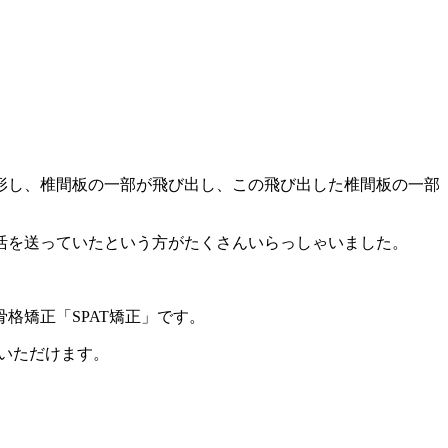
形し、椎間板の一部が飛び出し、この飛び出した椎間板の一部
。
活を送っていたという方がたくさんいらっしゃいました。
格矯正「SPAT矯正」です。
いただけます。