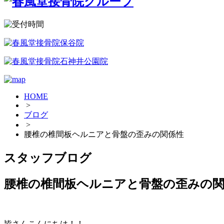
HOME
>
ブログ
>
腰椎の椎間板ヘルニアと骨盤の歪みの関係性
スタッフブログ
腰椎の椎間板ヘルニアと骨盤の歪みの
皆さんこんにちは！！