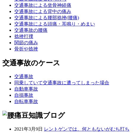
交通事故による坐骨神経痛
交通事故による背中の痛み
交通事故による腰部捻挫(腰痛)
交通事故による頭痛・耳鳴り・めまい
交通事故の腰痛
捻挫打撲
関節の痛み
骨折や捻挫
交通事故のケース
交通事故
同乗していて交通事故に遭ってしまった場合
自動車事故
自損事故
自転車事故
2021年3月9日
レントゲンでは、何ともないがむち打ち