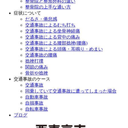
整骨院と整形外科の違い
整骨院の上手な通い方
症状について
だるさ・倦怠感
交通事故によるむち打ち
交通事故による坐骨神経痛
交通事故による背中の痛み
交通事故による腰部捻挫(腰痛)
交通事故による頭痛・耳鳴り・めまい
交通事故の腰痛
捻挫打撲
関節の痛み
骨折や捻挫
交通事故のケース
交通事故
同乗していて交通事故に遭ってしまった場合
自動車事故
自損事故
自転車事故
ブログ