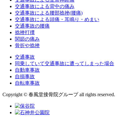
交通事故による背中の痛み
交通事故による腰部捻挫(腰痛)
交通事故による頭痛・耳鳴り・めまい
交通事故の腰痛
捻挫打撲
関節の痛み
骨折や捻挫
交通事故
同乗していて交通事故に遭ってしまった場合
自動車事故
自損事故
自転車事故
Copyright © 春風堂接骨院グループ all rights reserved.