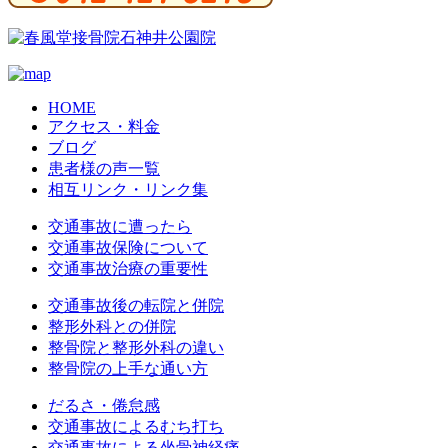
HOME
アクセス・料金
ブログ
患者様の声一覧
相互リンク・リンク集
交通事故に遭ったら
交通事故保険について
交通事故治療の重要性
交通事故後の転院と併院
整形外科との併院
整骨院と整形外科の違い
整骨院の上手な通い方
だるさ・倦怠感
交通事故によるむち打ち
交通事故による坐骨神経痛