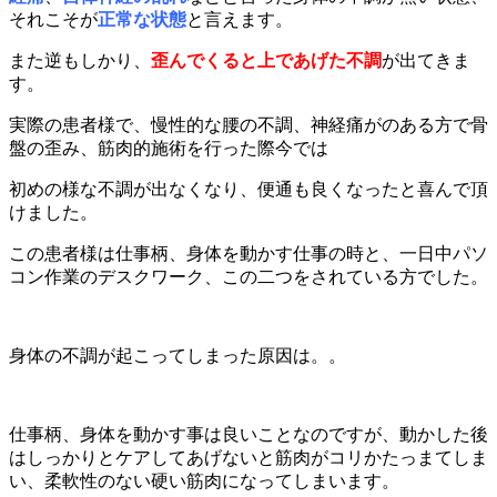
それこそが
正常な状態
と言えます。
また逆もしかり、
歪んでくると上であげた不調
が出てきま
す。
実際の患者様で、慢性的な腰の不調、神経痛がのある方で骨
盤の歪み、筋肉的施術を行った際今では
初めの様な不調が出なくなり、便通も良くなったと喜んで頂
けました。
この患者様は仕事柄、身体を動かす仕事の時と、一日中パソ
コン作業のデスクワーク、この二つをされている方でした。
身体の不調が起こってしまった原因は。。
仕事柄、身体を動かす事は良いことなのですが、動かした後
はしっかりとケアしてあげないと筋肉がコリかたっまてしま
い、柔軟性のない硬い筋肉になってしまいます。