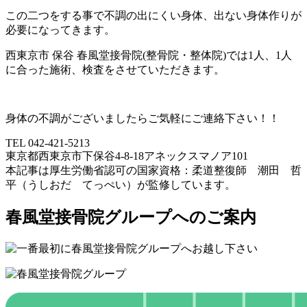
この二つをする事で不調の出にくい身体、出ない身体作りが
必要になってきます。
西東京市 保谷 春風堂接骨院(整骨院・整体院)では1人、1人
に合った施術、検査をさせていただきます。
身体の不調がございましたらご気軽にご連絡下さい！！
TEL 042-421-5213
東京都西東京市下保谷4-8-18アネックスマノア101
本記事は厚生労働省認可の国家資格：柔道整復師 潮田 哲
平（うしおだ てっぺい）が監修しています。
春風堂接骨院グループへのご案内