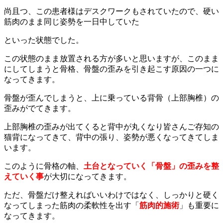
尚且つ、この患者様はデスクワークもされていたので、硬い
筋肉のまま同じ姿勢を一日中していた
といった状態でした。
この状態のまま放置される方が多いと思いますが、このまま
にしてしまうと骨格、骨盤の歪みを引き起こす原因の一つに
なってきます。
骨盤が歪んでしまうと、上に乗っている背骨（上部胸椎）の
歪みがでてきます。
上部胸椎の歪みが出てくると背中が丸くなり皆さんご存知の
猫背になってきて、背中の張り、姿勢が悪くなってきてしま
います。
このように骨格の軸、
土台となっていく「骨盤」の歪みを整
えていく事
が大切になってきます。
ただ、骨盤だけ整えればいいわけではなく、しっかりと硬く
なってしまった筋肉の柔軟性を出す「
筋肉的施術
」も重要に
なってきます。