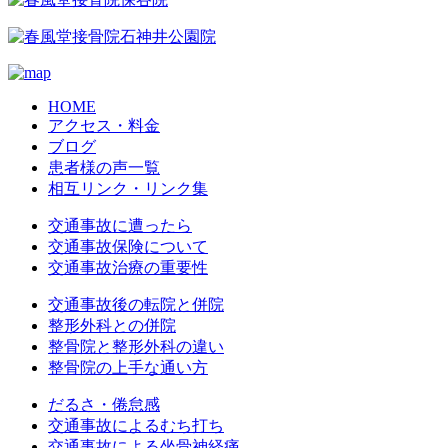
HOME
アクセス・料金
ブログ
患者様の声一覧
相互リンク・リンク集
交通事故に遭ったら
交通事故保険について
交通事故治療の重要性
交通事故後の転院と併院
整形外科との併院
整骨院と整形外科の違い
整骨院の上手な通い方
だるさ・倦怠感
交通事故によるむち打ち
交通事故による坐骨神経痛