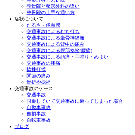
整骨院と整形外科の違い
整骨院の上手な通い方
症状について
だるさ・倦怠感
交通事故によるむち打ち
交通事故による坐骨神経痛
交通事故による背中の痛み
交通事故による腰部捻挫(腰痛)
交通事故による頭痛・耳鳴り・めまい
交通事故の腰痛
捻挫打撲
関節の痛み
骨折や捻挫
交通事故のケース
交通事故
同乗していて交通事故に遭ってしまった場合
自動車事故
自損事故
自転車事故
ブログ