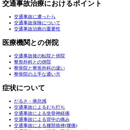
交通事故治療におけるポイント
交通事故に遭ったら
交通事故保険について
交通事故治療の重要性
医療機関との併院
交通事故後の転院と併院
整形外科との併院
整骨院と整形外科の違い
整骨院の上手な通い方
症状について
だるさ・倦怠感
交通事故によるむち打ち
交通事故による坐骨神経痛
交通事故による背中の痛み
交通事故による腰部捻挫(腰痛)