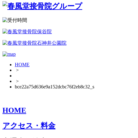
HOME
>
>
bce22a75d636e9a152dcbc76f2eb8c32_s
HOME
アクセス・料金