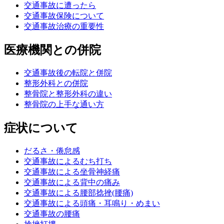
交通事故に遭ったら
交通事故保険について
交通事故治療の重要性
医療機関との併院
交通事故後の転院と併院
整形外科との併院
整骨院と整形外科の違い
整骨院の上手な通い方
症状について
だるさ・倦怠感
交通事故によるむち打ち
交通事故による坐骨神経痛
交通事故による背中の痛み
交通事故による腰部捻挫(腰痛)
交通事故による頭痛・耳鳴り・めまい
交通事故の腰痛