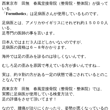
西東京市 田無 春風堂接骨院（整骨院・整体院）が扱って
いる、
「
Formthotics
」は足病医さんが使用しているものです。
足病医とは、アメリカやイギリスにそれぞれ約１５０００人
いる、
足専門の医師の事を言います。
日本人ではまだ３人ほどしかいないのですが、
足病医の資格は６～８年かかります。
海外では足の歪みを診るのは珍しくないんです。
むしろ足の歪みを原因で考えている方が多いんですね…
実は、約９割の方がある一定の状態で過ごされているとのこ
となんです！
西東京市 田無 春風堂接骨院（整骨院・整体院）では、
実際に足病医が使用している検査方法で、
足の評価をさせて頂いてます！
なので、腰痛が治りにくかったり、姿勢が悪くなっているの