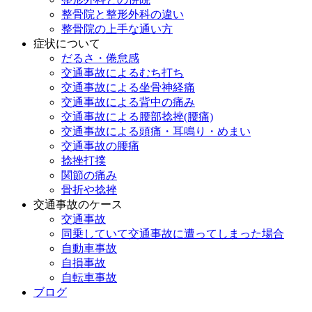
整骨院と整形外科の違い
整骨院の上手な通い方
症状について
だるさ・倦怠感
交通事故によるむち打ち
交通事故による坐骨神経痛
交通事故による背中の痛み
交通事故による腰部捻挫(腰痛)
交通事故による頭痛・耳鳴り・めまい
交通事故の腰痛
捻挫打撲
関節の痛み
骨折や捻挫
交通事故のケース
交通事故
同乗していて交通事故に遭ってしまった場合
自動車事故
自損事故
自転車事故
ブログ