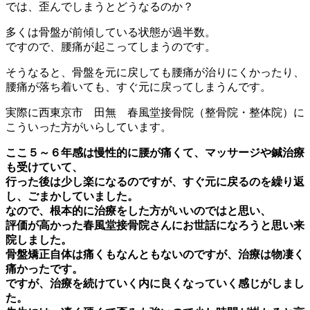
では、歪んでしまうとどうなるのか？
多くは骨盤が前傾している状態が過半数。
ですので、腰痛が起こってしまうのです。
そうなると、骨盤を元に戻しても腰痛が治りにくかったり、
腰痛が落ち着いても、すぐ元に戻ってしまうんです。
実際に西東京市 田無 春風堂接骨院（整骨院・整体院）に
こういった方がいらしています。
ここ５～６年感は慢性的に腰が痛くて、マッサージや鍼治療
も受けていて、
行った後は少し楽になるのですが、すぐ元に戻るのを繰り返
し、ごまかしていました。
なので、根本的に治療をした方がいいのではと思い、
評価が高かった春風堂接骨院さんにお世話になろうと思い来
院しました。
骨盤矯正自体は痛くもなんともないのですが、治療は物凄く
痛かったです。
ですが、治療を続けていく内に良くなっていく感じがしまし
た。