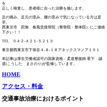
を
正しく検査し、患者様に合った治療を施します。
足の痛み、足元の歪み、腰の歪みで気になっている方は是
非、
西東京市 田無 春風堂接骨院（整骨院・整体院）にご連絡
下さい！！
TEL ０４２-４２１-５２１３
東京都西東京市下保谷４-８-１８アネックスマノア１０１
本記事は厚生労働省認可の国家資格：柔道整復師 香下 誠
道(こうした まさのり)が監修しています。
HOME
アクセス・料金
交通事故治療におけるポイント