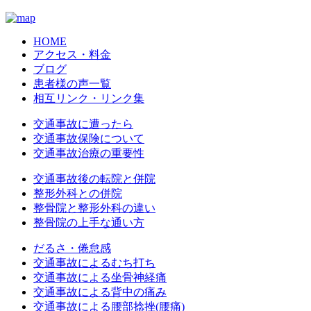
HOME
アクセス・料金
ブログ
患者様の声一覧
相互リンク・リンク集
交通事故に遭ったら
交通事故保険について
交通事故治療の重要性
交通事故後の転院と併院
整形外科との併院
整骨院と整形外科の違い
整骨院の上手な通い方
だるさ・倦怠感
交通事故によるむち打ち
交通事故による坐骨神経痛
交通事故による背中の痛み
交通事故による腰部捻挫(腰痛)