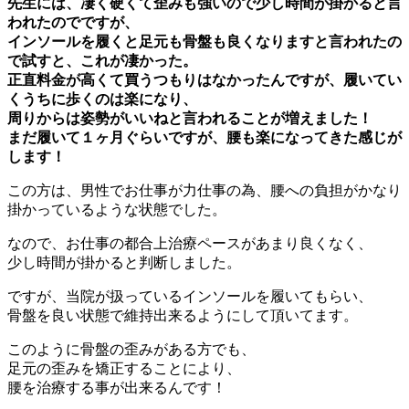
先生には、凄く硬くて歪みも強いので少し時間が掛かると言
われたのでですが、
インソールを履くと足元も骨盤も良くなりますと言われたの
で試すと、これが凄かった。
正直料金が高くて買うつもりはなかったんですが、履いてい
くうちに歩くのは楽になり、
周りからは姿勢がいいねと言われることが増えました！
まだ履いて１ヶ月ぐらいですが、腰も楽になってきた感じが
します！
この方は、男性でお仕事が力仕事の為、腰への負担がかなり
掛かっているような状態でした。
なので、お仕事の都合上治療ペースがあまり良くなく、
少し時間が掛かると判断しました。
ですが、当院が扱っているインソールを履いてもらい、
骨盤を良い状態で維持出来るようにして頂いてます。
このように骨盤の歪みがある方でも、
足元の歪みを矯正することにより、
腰を治療する事が出来るんです！